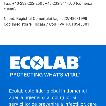
Fax: +40-232-222-250 ; +40-232-311-500 (comenzi
clienţi)
Nr.ord. Registrul Comerţului Iaşi: J22/486/1998
Cod Înregistrare Fiscală / Cod TVA: RO10543381
Ecolab este lider global în domeniul
apei, al igienei și al soluțiilor și
serviciilor de prevenire a infecțiilor, care