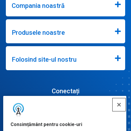
Compania noastră
Produsele noastre
Folosind site-ul nostru
Conectați
Consimțământ pentru cookie-uri