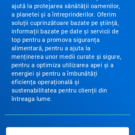
ajută la protejarea sănătății oamenilor,
a planetei și a întreprinderilor. Oferim
soluții cuprinzătoare bazate pe știință,
informații bazate pe date și servicii de
top pentru a promova siguranța
alimentară, pentru a ajuta la
menținerea unor medii curate și sigure,
pentru a optimiza utilizarea apei și a
energiei și pentru a îmbunătăți
eficiența operațională și
sustenabilitatea pentru clienții din
întreaga lume.